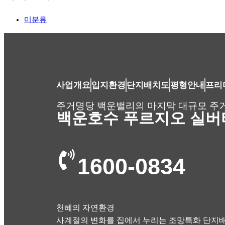
미분류
사업개요
입지환경
단지배치도
평형안내
프리
주거명당 백운밸리의 마지막 대규모 주
백운호수 푸르지오 실버
1600-0834
천혜의 자연환경
사계절의 변화를 집에서 누리는 조망특화 단지