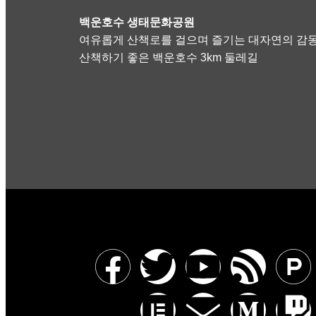
백운호수 생태문화공원
여유롭게 산책로를 걸으며 즐기는 대자연의 감동
산책하기 좋은 백운호수 3km 둘레길