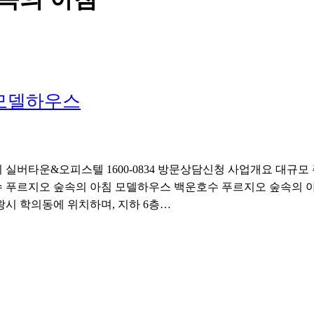
 모델하우스
 실버타운&오피스텔 1600-0834 방문상담신청 사업개요 대규
 푸르지오 숲속의 아침 모델하우스 백운호수 푸르지오 숲속의 아
시 학의동에 위치하며, 지하 6층…