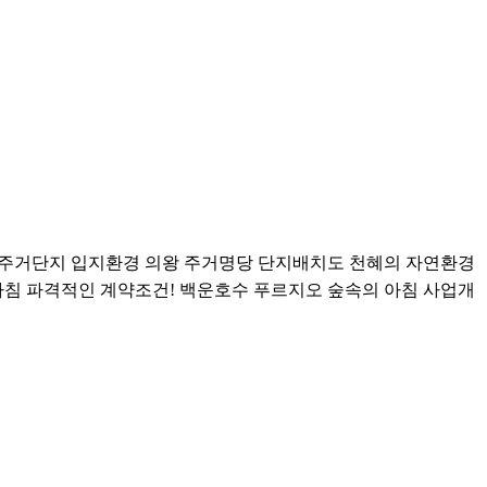
모 주거단지 입지환경 의왕 주거명당 단지배치도 천혜의 자연환경
침 파격적인 계약조건! 백운호수 푸르지오 숲속의 아침 사업개