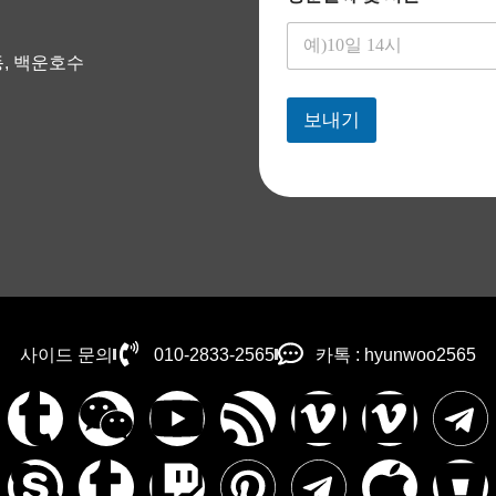
, 백운호수
보내기
사이드 문의
010-2833-2565
카톡 : hyunwoo2565