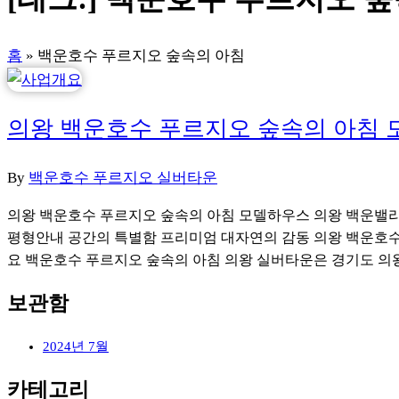
홈
»
백운호수 푸르지오 숲속의 아침
의왕 백운호수 푸르지오 숲속의 아침
By
백운호수 푸르지오 실버타운
의왕 백운호수 푸르지오 숲속의 아침 모델하우스 의왕 백운밸리
평형안내 공간의 특별함 프리미엄 대자연의 감동 의왕 백운호수
요 백운호수 푸르지오 숲속의 아침 의왕 실버타운은 경기도 의왕
보관함
2024년 7월
카테고리