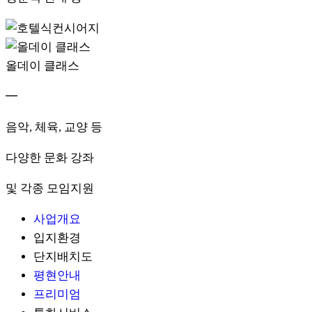
올데이 클래스
━
음악, 체육, 교양 등
다양한 문화 강좌
및 각종 모임지원
사업개요
입지환경
단지배치도
평현안내
프리미엄