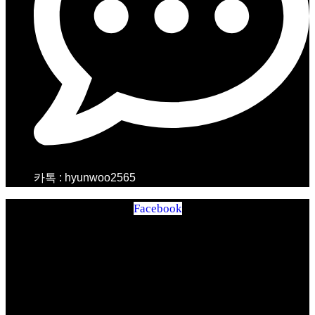
카톡 : hyunwoo2565
Facebook