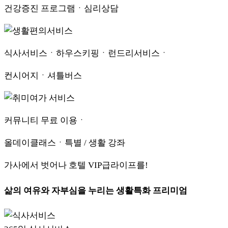
건강증진 프로그램ㆍ심리상담
식사서비스ㆍ하우스키핑ㆍ런드리서비스ㆍ
컨시어지ㆍ셔틀버스
커뮤니티 무료 이용ㆍ
올데이클래스ㆍ특별 / 생활 강좌
가사에서 벗어나 호텔 VIP급라이프를!
삶의 여유와 자부심을 누리는 생활특화 프리미엄