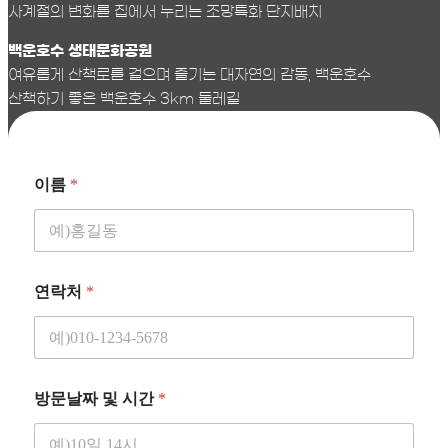
사계절의 변화를 집에서 누리는 조망특화 단지배치
백운호수 생태문화공원
여유롭게 산책로를 걸으며 즐기는 대자연의 감동, 백운호수
산책하기 좋은 백운호수 3km 둘레길
이름
*
연락처
*
방문날짜 및 시간
*