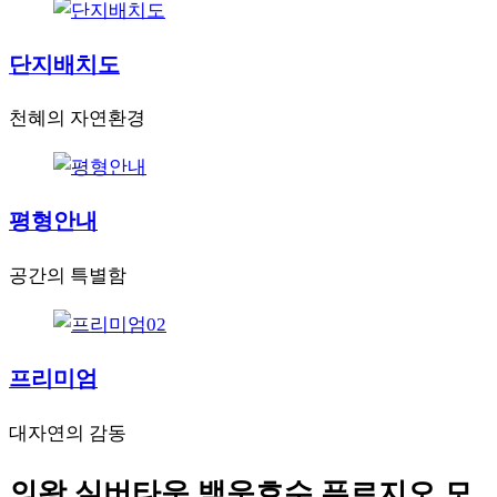
단지배치도
천혜의 자연환경
평형안내
공간의 특별함
프리미엄
대자연의 감동
의왕 실버타운 백운호수 푸르지오 모