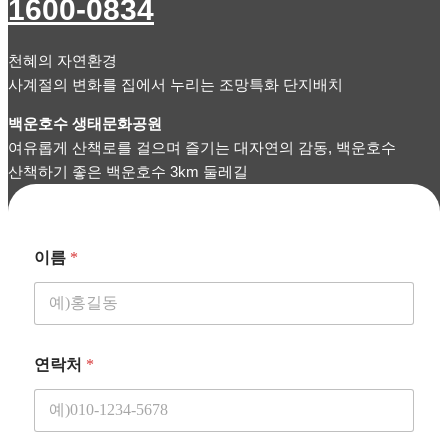
1600-0834
천혜의 자연환경
사계절의 변화를 집에서 누리는 조망특화 단지배치
백운호수 생태문화공원
여유롭게 산책로를 걸으며 즐기는 대자연의 감동, 백운호수
산책하기 좋은 백운호수 3km 둘레길
이름
*
연락처
*