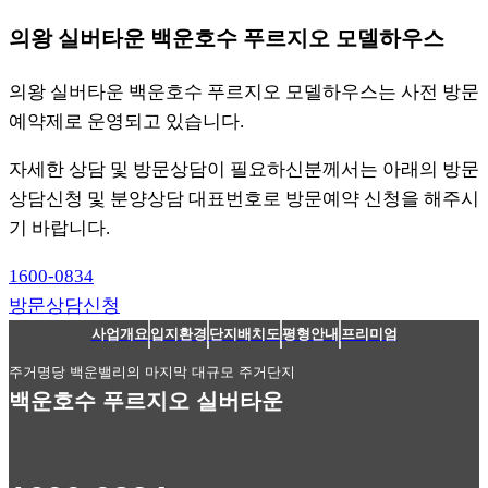
의왕 실버타운 백운호수 푸르지오 모델하우스
의왕 실버타운 백운호수 푸르지오 모델하우스는 사전 방문
예약제로 운영되고 있습니다.
자세한 상담 및 방문상담이 필요하신분께서는 아래의 방문
상담신청 및 분양상담 대표번호로 방문예약 신청을 해주시
기 바랍니다.
1600-0834
방문상담신청
사업개요
입지환경
단지배치도
평형안내
프리미엄
주거명당 백운밸리의 마지막 대규모 주거단지
백운호수 푸르지오 실버타운