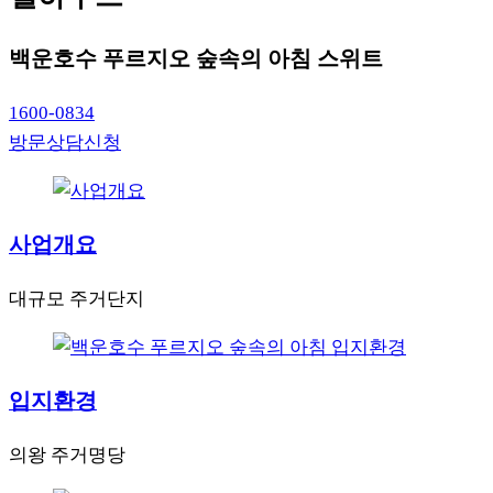
백운호수 푸르지오 숲속의 아침 스위트
1600-0834
방문상담신청
사업개요
대규모 주거단지
입지환경
의왕 주거명당